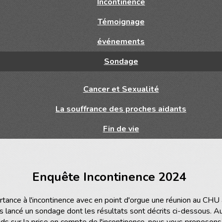
Incontinence
Témoignage
événements
Sondage
Cancer et Sexualité
La souffrance des proches aidants
Fin de vie
Enquête Incontinence 2024
ance à l'incontinence avec en point d'orgue une réunion au CHU
s lancé un sondage dont les résultats sont décrits ci-dessous. Au
ids sur la prise en compte de l'incontinence, nous vous proposon