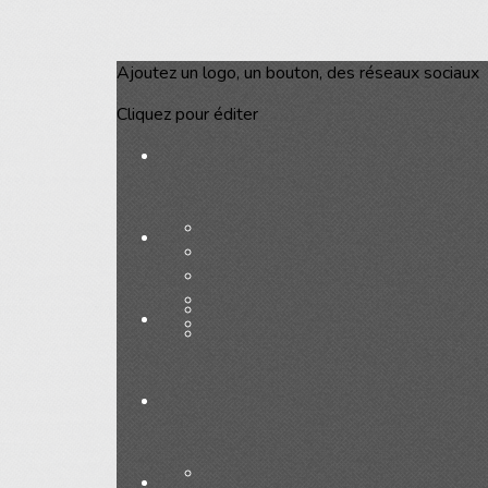
Ajoutez un logo, un bouton, des réseaux sociaux
Cliquez pour éditer