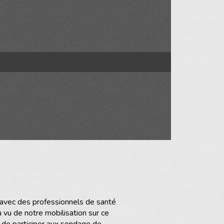
 avec des professionnels de santé
 vu de notre mobilisation sur ce
s de participer aux sondage de