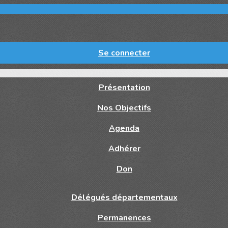
Se connecter
Présentation
Nos Objectifs
Agenda
Adhérer
Don
Délégués départementaux
Permanences