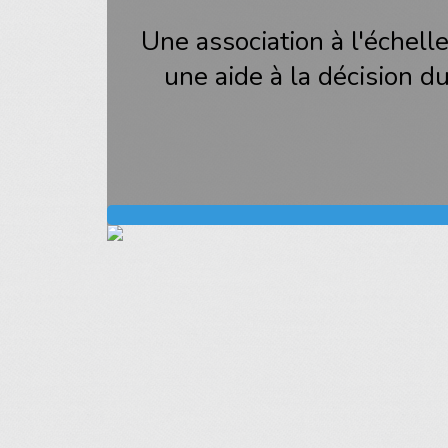
Une association à l'échelle
une aide à la décision 