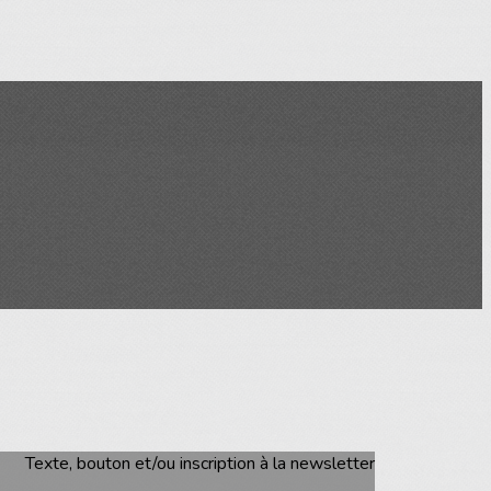
Texte, bouton et/ou inscription à la newsletter