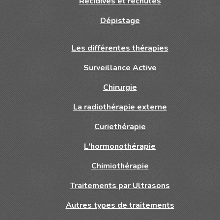
Récidives et rechutes
Dépistage
Les différentes thérapies
Surveillance Active
Chirurgie
La radiothérapie externe
Curiethérapie
L'hormonothérapie
Chimiothérapie
Traitements par Ultrasons
Autres types de traitements