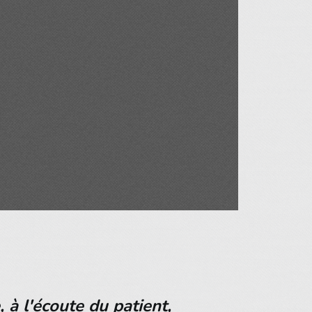
 à l'écoute du patient,