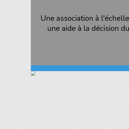
Une association à l'échelle
une aide à la décision 