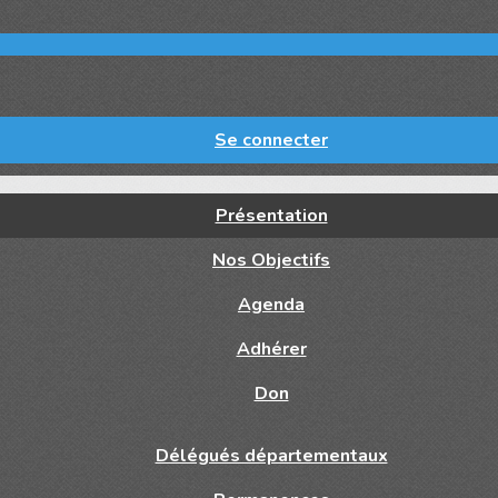
Se connecter
Présentation
Nos Objectifs
Agenda
Adhérer
Don
Délégués départementaux