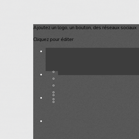
Ajoutez un logo, un bouton, des réseaux sociaux
Cliquez pour éditer