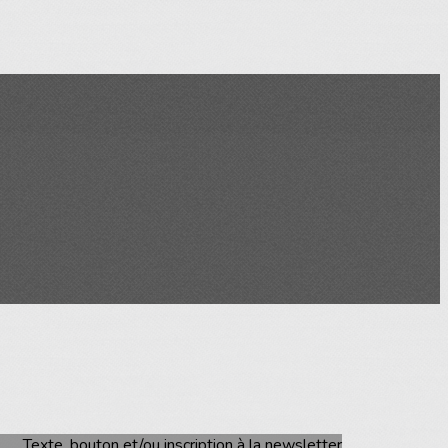
Texte, bouton et/ou inscription à la newsletter