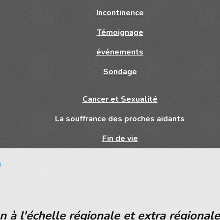
Incontinence
Témoignage
événements
Sondage
Cancer et Sexualité
La souffrance des proches aidants
Fin de vie
n
 l'échelle régionale et extra régionale,