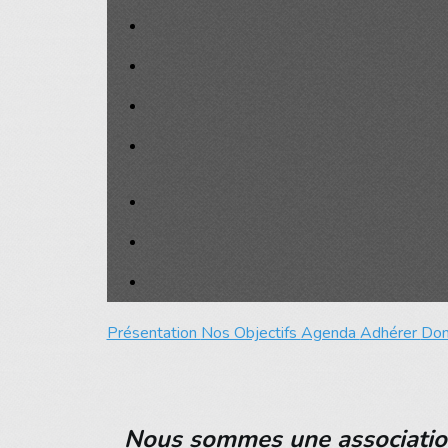
Présentation
Nos Objectifs
Agenda
Adhérer
Do
Nous sommes une association à