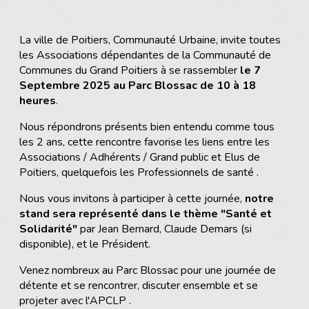
La ville de Poitiers, Communauté Urbaine, invite toutes
les Associations dépendantes de la Communauté de
Communes du Grand Poitiers à se rassembler
le 7
Septembre 2025 au Parc Blossac de 10 à 18
heures
.
Nous répondrons présents bien entendu comme tous
les 2 ans, cette rencontre favorise les liens entre les
Associations / Adhérents / Grand public et Elus de
Poitiers, quelquefois les Professionnels de santé .
Nous vous invitons à participer à cette journée,
notre
stand sera représenté dans le thème "Santé et
Solidarité"
par Jean Bernard, Claude Demars (si
disponible), et le Président.
Venez nombreux au Parc Blossac pour une journée de
détente et se rencontrer, discuter ensemble et se
projeter avec l'APCLP .