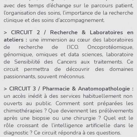
avec des temps d’échange sur le parcours patient,
l’organisation des soins, l’importance de la recherche
clinique et des soins d’accompagnement.
> CIRCUIT 2
/ Recherche & Laboratoires en
ateliers :
une immersion au cœur des laboratoires
de recherche de l’ICO. Oncoprotéomique,
génomique, omiques et data sciences, laboratoire
de Sensibilité des Cancers aux traitements. Ce
circuit permettra de découvrir des domaines
passionnants, souvent méconnus.
> CIRCUIT 3 / Pharmacie & Anatomopathologie :
un accès inédit à des services habituellement non
ouverts au public. Comment sont préparées les
chimiothérapies ? Que deviennent les prélèvements
après une biopsie ou une chirurgie ? Quel est le
rôle croissant de l’intelligence artificielle dans le
diagnostic ? Ce circuit répondra à ces questions.