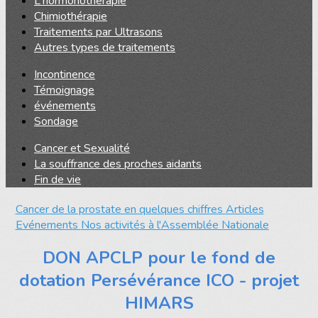
L'hormonothérapie
Chimiothérapie
Traitements par Ultrasons
Autres types de traitements
Incontinence
Témoignage
événements
Sondage
Cancer et Sexualité
La souffrance des proches aidants
Fin de vie
Cancer de la prostate en quelques chiffres
Articles
Evénements
Nos activités à l'Assemblée Nationale
DON APCLP pour le fond de
dotation Persévérance ICO - projet
HIMARS