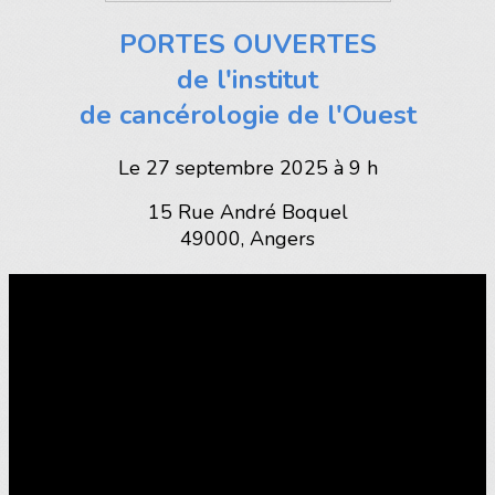
PORTES OUVERTES
de l'institut
de cancérologie de l'Ouest
Le 27 septembre 2025 à 9 h
15 Rue André Boquel
49000, Angers