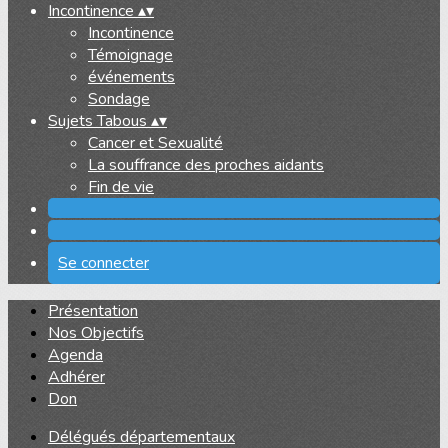
Incontinence
▴
▾
Incontinence
Témoignage
événements
Sondage
Sujets Tabous
▴
▾
Cancer et Sexualité
La souffrance des proches aidants
Fin de vie
Se connecter
Présentation
Nos Objectifs
Agenda
Adhérer
Don
Délégués départementaux