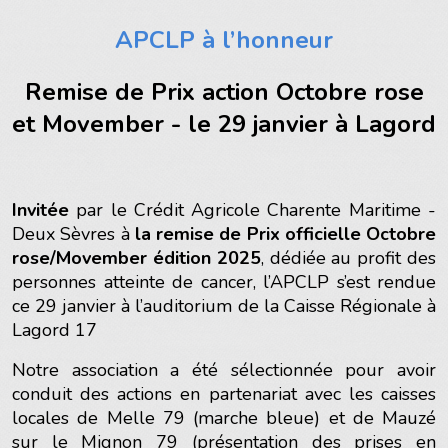
APCLP à l’honneur
Remise de Prix action Octobre rose
et Movember - le 29 janvier à Lagord
Invitée
par le Crédit Agricole Charente Maritime -
Deux Sèvres à
la remise de Prix officielle Octobre
rose/Movember édition 2025
, dédiée au profit des
personnes atteinte de cancer, l’APCLP s’est rendue
ce 29 janvier à l’auditorium de la Caisse Régionale à
Lagord 17
Notre association a été sélectionnée pour avoir
conduit des actions en partenariat avec les caisses
locales de Melle 79 (marche bleue) et de Mauzé
sur le Mignon 79 (présentation des prises en